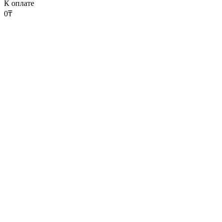
К оплате
0
₸