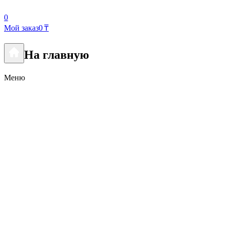
0
Мой заказ
0 ₸
На главную
Меню