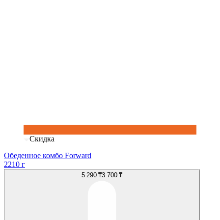
Скидка
Обеденное комбо Forward
2210 г
5 290 ₸
3 700 ₸