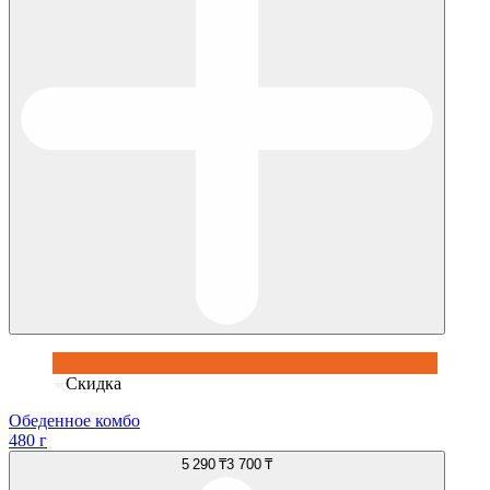
Скидка
Обеденное комбо
480 г
5 290 ₸
3 700 ₸