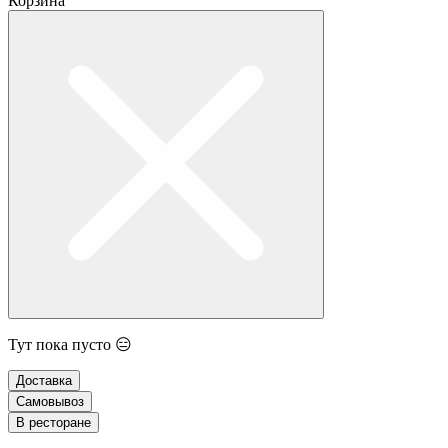
Корзина
Тут пока пусто 😑
Доставка
Самовывоз
В ресторане