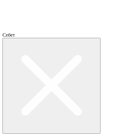
Себет