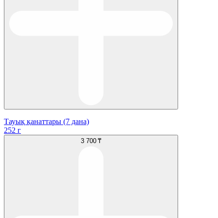
Тауық қанаттары (7 дана)
252 г
3 700 ₸