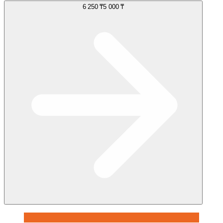
6 250 ₸
5 000 ₸