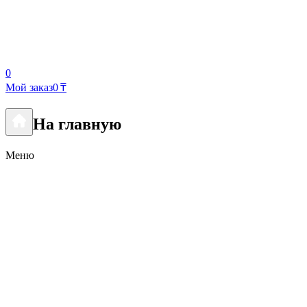
0
Мой заказ
0 ₸
На главную
Меню