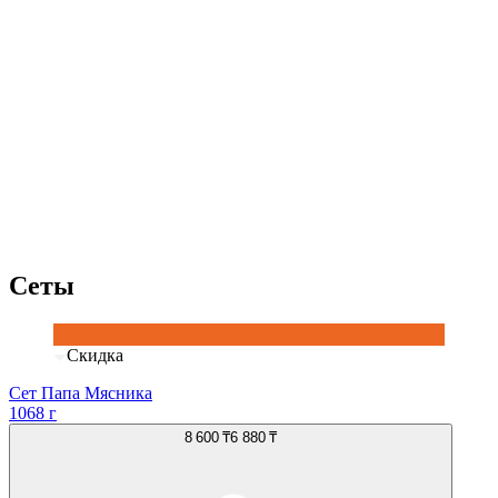
Сеты
Скидка
Сет Папа Мясника
1068 г
8 600 ₸
6 880 ₸