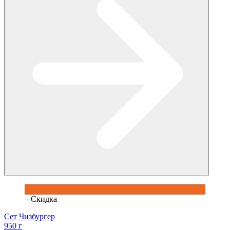
Скидка
Сет Чизбургер
950 г