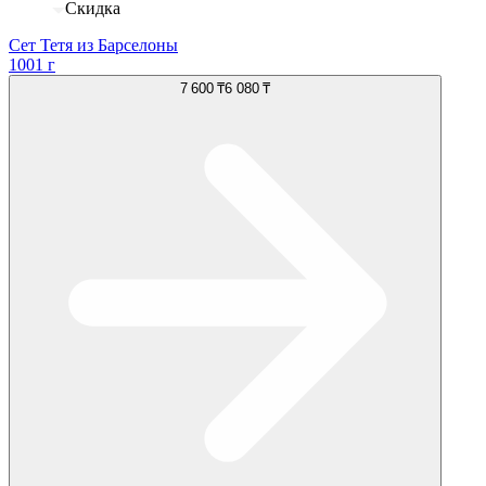
Скидка
Сет Тетя из Барселоны
1001 г
7 600 ₸
6 080 ₸