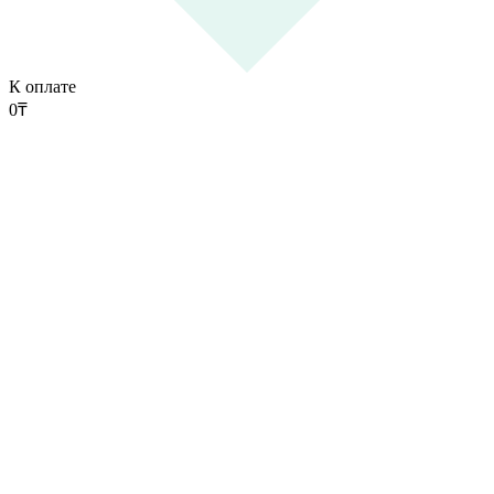
К оплате
0
₸